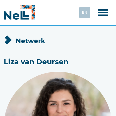
EN
Netwerk
Liza van Deursen