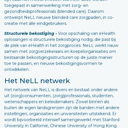
toegepast in samenwerking met zorg- en
gezondheidsprofessionals (blended care). Daarom
ontwerpt NeLL nieuwe blended care zorgpaden, in co-
creatie met alle eindgebruikers.
Structurele bekostiging -
Voor opschaling van eHealth
oplossingen is structurele bekostiging nodig, die past bij
de plek van eHealth in het zorgproces. NeLL werkt nauw
samen met zorgverzekeraars en koepelorganisaties om
bestaande bekostigingsstructuren op de juiste manier
toe te passen, en nieuwe bekostigingsvormen te
ontwikkelen.
Het NeLL netwerk
Het netwerk van NeLL is divers en bestaat onder andere
uit (zorg)consumenten, (zorg)professionals, studenten,
wetenschappers en beleidsmakers. Zowel binnen als
buiten de eigen landsgrenzen zijn de banden met andere
instellingen, organisaties en universiteiten uitstekend. Er
wordt bijvoorbeeld intensief samengewerkt met Stanford
University in Californië, Chinese University of Hong Kong