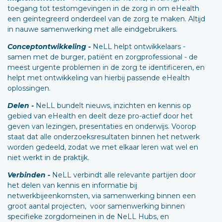
toegang tot testomgevingen in de zorg in om eHealth
een geïntegreerd onderdeel van de zorg te maken. Altijd
in nauwe samenwerking met alle eindgebruikers.
Conceptontwikkeling -
NeLL helpt ontwikkelaars -
samen met de burger, patiënt en zorgprofessional - de
meest urgente problemen in de zorg te identificeren, en
helpt met ontwikkeling van hierbij passende eHealth
oplossingen.
Delen -
NeLL bundelt nieuws, inzichten en kennis op
gebied van eHealth en deelt deze pro-actief door het
geven van lezingen, presentaties en onderwijs. Voorop
staat dat alle onderzoeksresultaten binnen het netwerk
worden gedeeld, zodat we met elkaar leren wat wel en
niet werkt in de praktijk.
Verbinden -
NeLL verbindt alle relevante partijen door
het delen van kennis en informatie bij
netwerkbijeenkomsten, via samenwerking binnen een
groot aantal projecten, voor samenwerking binnen
specifieke zorgdomeinen in de NeLL Hubs, en