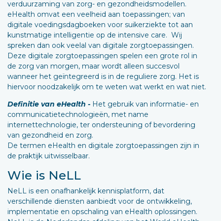
verduurzaming van zorg- en gezondheidsmodellen.
eHealth omvat een veelheid aan toepassingen; van
digitale voedingsdagboeken voor suikerziekte tot aan
kunstmatige intelligentie op de intensive care. Wij
spreken dan ook veelal van digitale zorgtoepassingen.
Deze digitale zorgtoepassingen spelen een grote rol in
de zorg van morgen, maar wordt alleen succesvol
wanneer het geïntegreerd is in de reguliere zorg. Het is
hiervoor noodzakelijk om te weten wat werkt en wat niet.
Definitie van eHealth -
Het gebruik van informatie- en
communicatietechnologieën, met name
internettechnologie, ter ondersteuning of bevordering
van gezondheid en zorg.
De termen eHealth en digitale zorgtoepassingen zijn in
de praktijk uitwisselbaar.
Wie is NeLL
NeLL is een onafhankelijk kennisplatform, dat
verschillende diensten aanbiedt voor de ontwikkeling,
implementatie en opschaling van eHealth oplossingen.