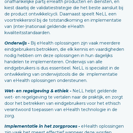
onafhankelijke partij eHealth producten en diensten, en
kiest daarbij de validatiestrategie die het beste aansluit bij
de product ontwikkelcycli. Daarnaast speelt NeLL een
voortrekkersrol bij de totstandkoming en implementatie
van (inter-)nationaal geldende eHealth
kwaliteitsstandaarden.
Onderwijs -
Bij eHealth oplossingen zijn vaak meerdere
eindgebruikers betrokken, die elk kennis en vaardigheden
nodig hebben om deze oplossingen in hun dagelijks
handelen te implementeren. Onderwijs van alle
eindgebruikers is dus essentieel. NeLL is specialist in de
ontwikkeling van onderwijstools die de implementatie
van eHealth oplossingen ondersteunen.
Wet- en regelgeving & ethiek -
NeLL helpt geldende
wet- en regelgeving te vertalen naar de praktijk, en zorgt
door het betrekken van eindgebruikers voor het ethisch
verantwoord toepassen van eHealth technologie in de
zorg.
Implementatie in het zorgproces -
eHealth oplossingen
zijn vaak het meest effectief wanneer deze worden