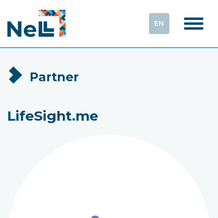
EN
Partner
LifeSight.me