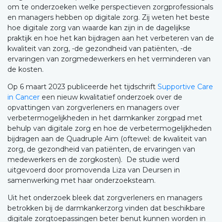
om te onderzoeken welke perspectieven zorgprofessionals
en managers hebben op digitale zorg. Zij weten het beste
hoe digitale zorg van waarde kan zijn in de dagelijkse
praktijk en hoe het kan bijdragen aan het verbeteren van de
kwaliteit van zorg, -de gezondheid van patiënten, -de
ervaringen van zorgmedewerkers en het verminderen van
de kosten.
Op 6 maart 2023 publiceerde het tijdschrift
Supportive Care
in Cancer
een nieuw kwalitatief onderzoek over de
opvattingen van zorgverleners en managers over
verbetermogelijkheden in het darmkanker zorgpad met
behulp van digitale zorg en hoe de verbetermogelijkheden
bijdragen aan de Quadruple Aim (oftewel: de kwaliteit van
zorg, de gezondheid van patiënten, de ervaringen van
medewerkers en de zorgkosten). De studie werd
uitgevoerd door promovenda Liza van Deursen in
samenwerking met haar onderzoeksteam.
Uit het onderzoek bleek dat zorgverleners en managers
betrokken bij de darmkankerzorg vinden dat beschikbare
digitale zorgtoepassingen beter benut kunnen worden in