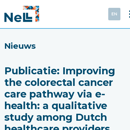
EN
Nieuws
Publicatie: Improving
the colorectal cancer
care pathway via e-
health: a qualitative
study among Dutch
healthcare providers