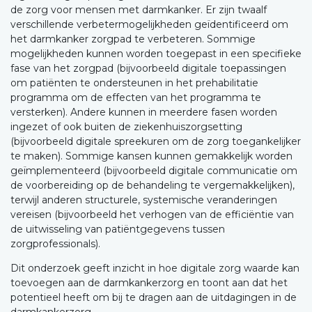
de zorg voor mensen met darmkanker. Er zijn twaalf
verschillende verbetermogelijkheden geïdentificeerd om
het darmkanker zorgpad te verbeteren. Sommige
mogelijkheden kunnen worden toegepast in een specifieke
fase van het zorgpad (bijvoorbeeld digitale toepassingen
om patiënten te ondersteunen in het prehabilitatie
programma om de effecten van het programma te
versterken). Andere kunnen in meerdere fasen worden
ingezet of ook buiten de ziekenhuiszorgsetting
(bijvoorbeeld digitale spreekuren om de zorg toegankelijker
te maken). Sommige kansen kunnen gemakkelijk worden
geïmplementeerd (bijvoorbeeld digitale communicatie om
de voorbereiding op de behandeling te vergemakkelijken),
terwijl anderen structurele, systemische veranderingen
vereisen (bijvoorbeeld het verhogen van de efficiëntie van
de uitwisseling van patiëntgegevens tussen
zorgprofessionals).
Dit onderzoek geeft inzicht in hoe digitale zorg waarde kan
toevoegen aan de darmkankerzorg en toont aan dat het
potentieel heeft om bij te dragen aan de uitdagingen in de