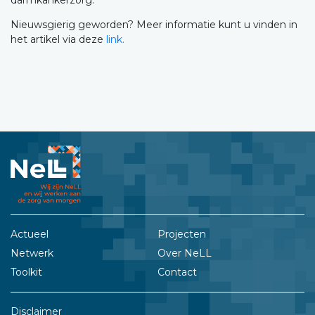
darmkankerzorg.
Nieuwsgierig geworden? Meer informatie kunt u vinden in
het artikel via deze
link.
Actueel
Projecten
Netwerk
Over NeLL
Toolkit
Contact
Disclaimer