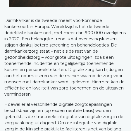
Darmkanker is de tweede meest voorkomende
kankersoort in Europa. Wereldwijd is het de tweede
dodelijkste kankersoort, met meer dan 900.000 overlijdens
in 2020. Een belangrijke trend is dat overlevingskansen
stijgen dankzij betere screening en behandelopties. De
darmkankerzorg staat – net als de rest van de
gezondheidszorg – voor grote uitdagingen, zoals een
toenemende incidentie en tegelijkertijd toenemende
kosten en personeelstekorten. Digitale zorg kan bijdragen
aan het optimaliseren van de manier waarop de zorg voor
mensen met darmkanker wordt geleverd. Hiermee kan de
efficiëntie en kwaliteit van zorg toenemen en de uitgaven
verminderen.
Hoewel er al verschillende digitale zorgtoepassingen
beschikbaar zijn en (op experimentele basis) worden
gebruikt, is de structurele integratie van digitale zorg in de
zorg vaak nog uitdagend. Om de integratie van digitale
zorg in de klinische praktijk te faciliteren is het van belang