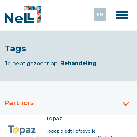
EN
Tags
Je hebt gezocht op:
Behandeling
Partners
Topaz
Topaz biedt liefdevolle