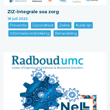
ZIZ-integrale soa zorg
18 juli 2022
Preventie
Gezondheid
Ziekte
Nulde lijn
Informatieverstrekking
Behandeling