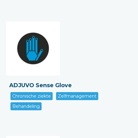
ADJUVO Sense Glove
Chronische ziekte
Zelfmanagement
Behandeling