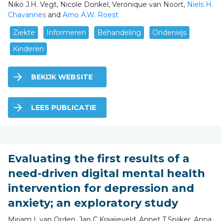
Niko J.H. Vegt, Nicole Donkel, Veronique van Noort,
Niels H.
Chavannes
and
Arno A.W. Roest
Ziekte
Informeren
Behandeling
Onderwijs
Kinderen
BEKIJK WEBSITE
LEES PUBLICATIE
Evaluating the first results of a
need-driven digital mental health
intervention for depression and
anxiety; an exploratory study
Mirjam L.van Orden, Jan C.Kraaijeveld, Annet T.Spijker, Anna