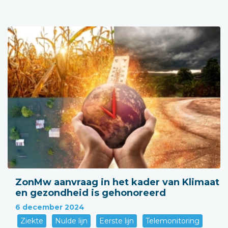
ZonMw aanvraag in het kader van Klimaat
en gezondheid is gehonoreerd
6 december 2024
Ziekte
Nulde lijn
Eerste lijn
Telemonitoring