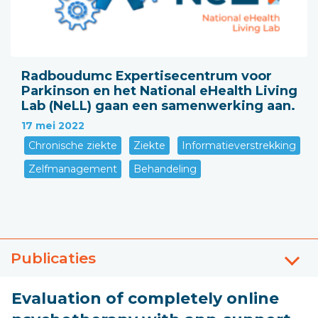
Radboudumc Expertisecentrum voor
Parkinson en het National eHealth Living
Lab (NeLL) gaan een samenwerking aan.
17 mei 2022
Chronische ziekte
Ziekte
Informatieverstrekking
Zelfmanagement
Behandeling
Publicaties
Evaluation of completely online