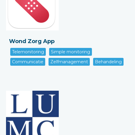
Wond Zorg App
Telemonitoring
Simple monitoring
Communicatie
Zelfmanagement
Behandeling