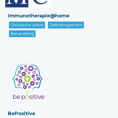
immunotherapie@home
Chronische ziekte
Zelfmanagement
Behandeling
BePositive