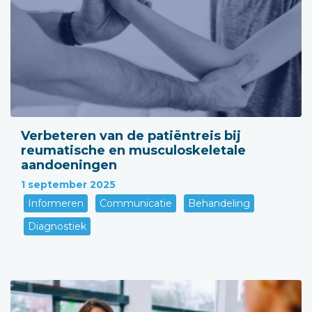
Verbeteren van de patiëntreis bij
reumatische en musculoskeletale
aandoeningen
1 september 2025
Informeren
Communicatie
Behandeling
Diagnostiek