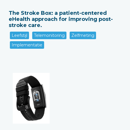
The Stroke Box: a patient-centered
eHealth approach for improving post-
stroke care.
Leefstijl
Telemonitoring
Zelfmeting
Implementatie