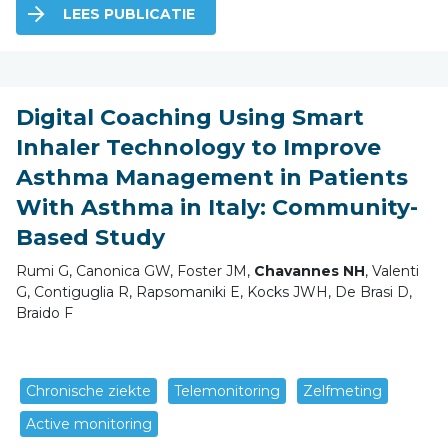
LEES PUBLICATIE
Digital Coaching Using Smart
Inhaler Technology to Improve
Asthma Management in Patients
With Asthma in Italy: Community-
Based Study
Rumi G, Canonica GW, Foster JM,
Chavannes NH
, Valenti
G, Contiguglia R, Rapsomaniki E, Kocks JWH, De Brasi D,
Braido F
Chronische ziekte
Telemonitoring
Zelfmeting
Active monitoring