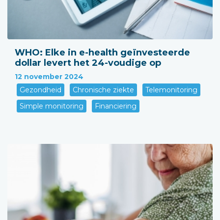
WHO: Elke in e-health geïnvesteerde
dollar levert het 24-voudige op
12 november 2024
Gezondheid
Chronische ziekte
Telemonitoring
Simple monitoring
Financiering