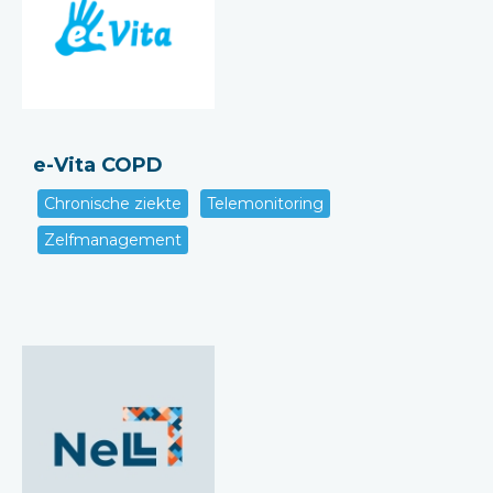
e-Vita COPD
Chronische ziekte
Telemonitoring
Zelfmanagement