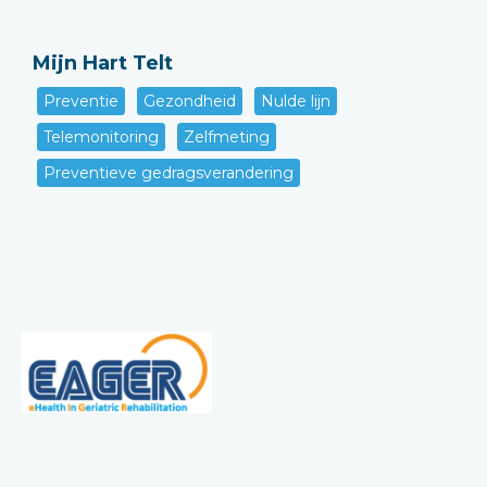
Mijn Hart Telt
Preventie
Gezondheid
Nulde lijn
Telemonitoring
Zelfmeting
Preventieve gedragsverandering