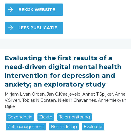
BEKIJK WEBSITE
LEES PUBLICATIE
Evaluating the first results of a
need-driven digital mental health
intervention for depression and
anxiety; an exploratory study
Mirjam L.van Orden, Jan C.Kraaijeveld, Annet T.Spijker, Anna
V.Silven, Tobias N.Bonten, Niels H.Chavannes, Annemiekvan
Dijke
Gezondheid
Ziekte
Telemonitoring
Zelfmanagement
Behandeling
Evaluatie