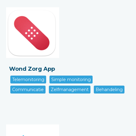
Wond Zorg App
Telemonitoring
Simple monitoring
Communicatie
Zelfmanagement
Behandeling