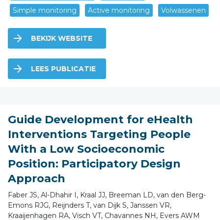
Simple monitoring
Active monitoring
Volwassenen
BEKIJK WEBSITE
LEES PUBLICATIE
Guide Development for eHealth
Interventions Targeting People
With a Low Socioeconomic
Position: Participatory Design
Approach
Faber JS, Al-Dhahir I, Kraal JJ, Breeman LD, van den Berg-
Emons RJG, Reijnders T, van Dijk S, Janssen VR,
Kraaijenhagen RA, Visch VT, Chavannes NH, Evers AWM