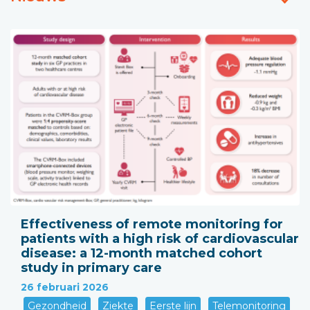
Effectiveness of remote monitoring for
patients with a high risk of cardiovascular
disease: a 12-month matched cohort
study in primary care
26 februari 2026
Gezondheid
Ziekte
Eerste lijn
Telemonitoring