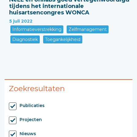
tijdens het internationale
huisartsencongres WONCA
5 juli 2022
Informatieverstrekking
Zelfmanagement
Diagnostiek
Toegankelijkheid
Zoekresultaten
Publicaties
Projecten
Nieuws