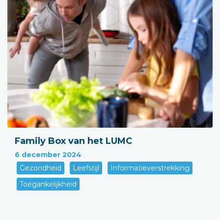
Family Box van het LUMC
6 december 2024
Gezondheid
Leefstijl
Informatieverstrekking
Toegankelijkheid