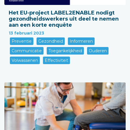
Het EU-project LABEL2ENABLE nodigt
gezondheidswerkers uit deel te nemen
aan een korte enquête
13 februari 2023
Preventie
Gezondheid
Informeren
Communicatie
Toegankelijkheid
Ouderen
Volwassenen
Effectiviteit