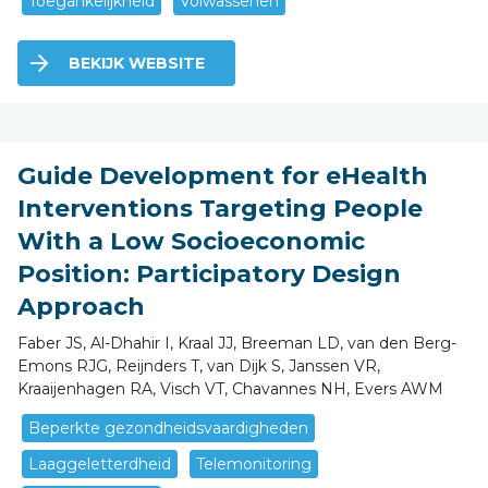
Toegankelijkheid
Volwassenen
BEKIJK WEBSITE
Guide Development for eHealth
Interventions Targeting People
With a Low Socioeconomic
Position: Participatory Design
Approach
Faber JS, Al-Dhahir I, Kraal JJ, Breeman LD, van den Berg-
Emons RJG, Reijnders T, van Dijk S, Janssen VR,
Kraaijenhagen RA, Visch VT, Chavannes NH, Evers AWM
Beperkte gezondheidsvaardigheden
Laaggeletterdheid
Telemonitoring