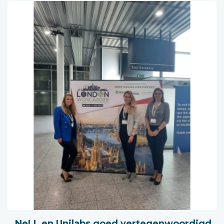
NeLL en Unilabs goed vertegenwoordigd