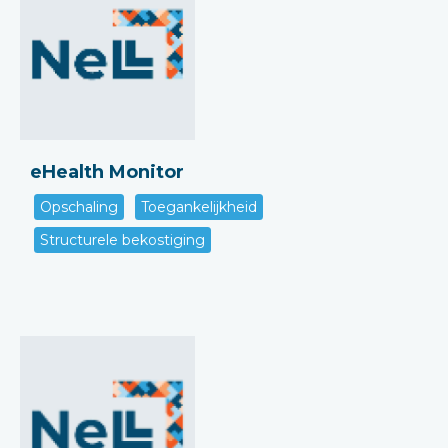
eHealth Monitor
Opschaling
Toegankelijkheid
Structurele bekostiging