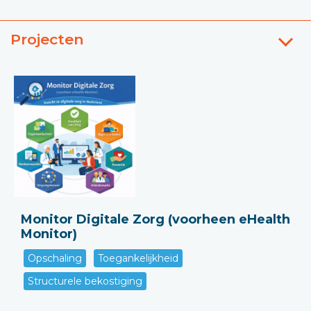
Projecten
Monitor Digitale Zorg (voorheen eHealth
Monitor)
Opschaling
Toegankelijkheid
Structurele bekostiging