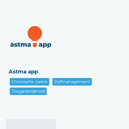
Astma app
Chronische ziekte
Zelfmanagement
Toegankelijkheid