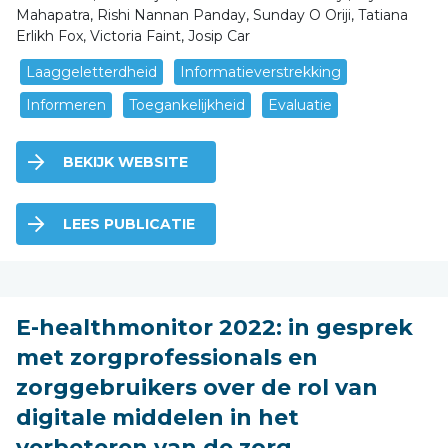
Mahapatra, Rishi Nannan Panday, Sunday O Oriji, Tatiana
Erlikh Fox, Victoria Faint, Josip Car
Laaggeletterdheid
Informatieverstrekking
Informeren
Toegankelijkheid
Evaluatie
BEKIJK WEBSITE
LEES PUBLICATIE
E-healthmonitor 2022: in gesprek
met zorgprofessionals en
zorggebruikers over de rol van
digitale middelen in het
verbeteren van de zorg