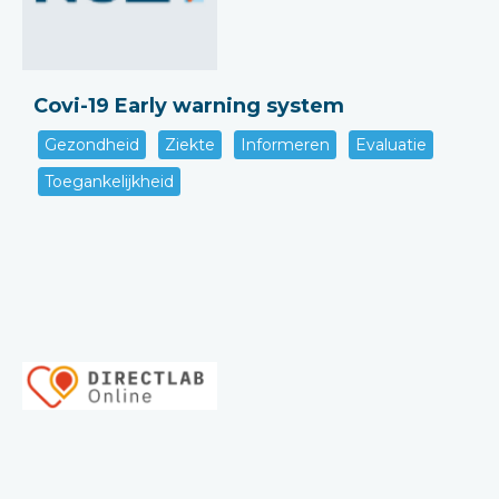
Covi-19 Early warning system
Gezondheid
Ziekte
Informeren
Evaluatie
Toegankelijkheid