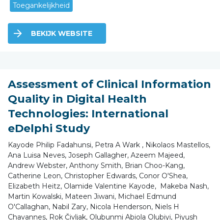
Toegankelijkheid
BEKIJK WEBSITE
Assessment of Clinical Information
Quality in Digital Health
Technologies: International
eDelphi Study
Kayode Philip Fadahunsi, Petra A Wark , Nikolaos Mastellos,
Ana Luisa Neves, Joseph Gallagher, Azeem Majeed,
Andrew Webster, Anthony Smith, Brian Choo-Kang,
Catherine Leon, Christopher Edwards, Conor O'Shea,
Elizabeth Heitz, Olamide Valentine Kayode, Makeba Nash,
Martin Kowalski, Mateen Jiwani, Michael Edmund
O'Callaghan, Nabil Zary, Nicola Henderson, Niels H
Chavannes, Rok Čivljak, Olubunmi Abiola Olubiyi, Piyush