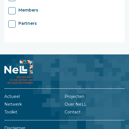
Members
Partners
Actueel
Projecten
Netwerk
Over NeLL
Toolkit
Contact
Disclaimer