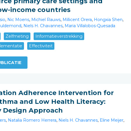
rce primary care settings and
low-income countries
sio
,
Nic Moens
,
Michiel Rauws
,
Millicent Orera
,
Hongxia Shen
,
Guldemond
,
Niels H. Chavannes
,
Maria Villalobos-Quesada
Zelfmeting
Informatieverstrekking
lementatie
Effectiviteit
BLICATIE
ation Adherence Intervention for
thma and Low Health Literacy:
ry Design Approach
ers
,
Natalia Romero Herrera
,
Niels H. Chavannes
,
Eline Meijer
,