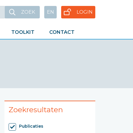
ZOEK
EN
LOGIN
TOOLKIT
CONTACT
Zoekresultaten
Publicaties