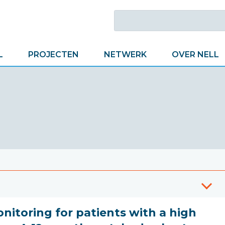
L
PROJECTEN
NETWERK
OVER NELL
nitoring for patients with a high